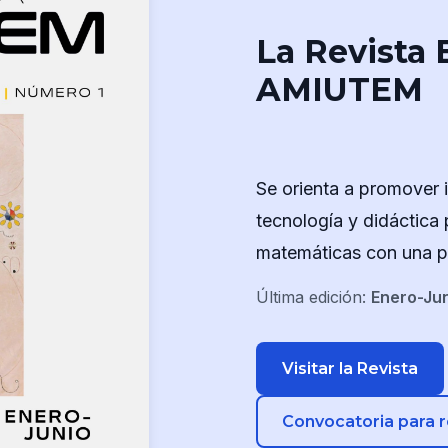
La Revista 
AMIUTEM
Se orienta a promover i
tecnología y didáctica 
matemáticas con una per
Última edición:
Enero-Ju
Visitar la Revista
Convocatoria para 