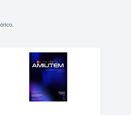
órico.
Enero-Junio 2025
Vol. 13 Núm. 1 (2025)