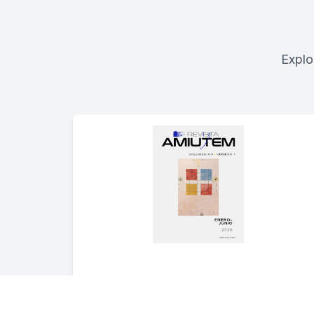
Explo
Enero-Junio 2026
Vol. 14 Núm. 1 (2026)